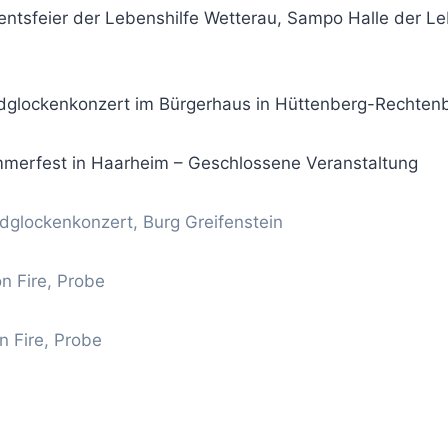
entsfeier der Lebenshilfe Wetterau, Sampo Halle der 
ndglockenkonzert im Bürgerhaus in Hüttenberg-Rechten
mmerfest in Haarheim – Geschlossene Veranstaltung
dglockenkonzert, Burg Greifenstein
on Fire, Probe
n Fire, Probe