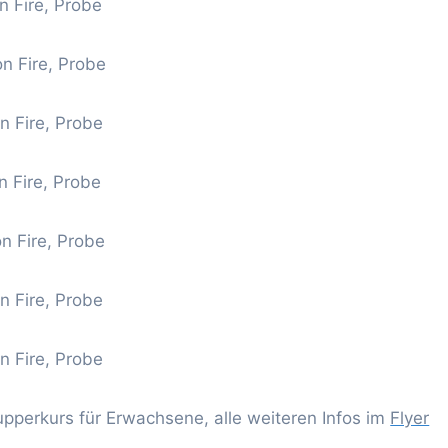
n Fire, Probe
on Fire, Probe
n Fire, Probe
n Fire, Probe
on Fire, Probe
n Fire, Probe
n Fire, Probe
upperkurs für Erwachsene, alle weiteren Infos im
Flyer