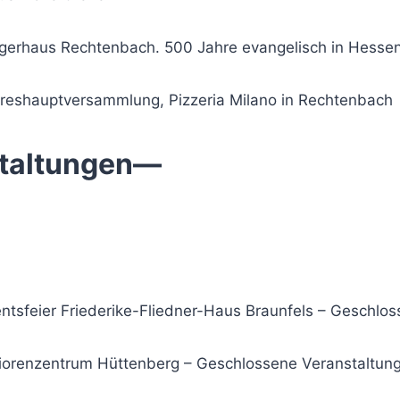
rgerhaus Rechtenbach. 500 Jahre evangelisch in Hesse
hreshauptversammlung, Pizzeria Milano in Rechtenbach
staltungen—
entsfeier Friederike-Fliedner-Haus Braunfels – Geschlo
niorenzentrum Hüttenberg – Geschlossene Veranstaltun