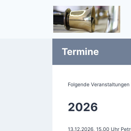
Zum
Inhalt
springen
Termine
Folgende Veranstaltungen s
2026
13.12.2026, 15.00 Uhr Pet