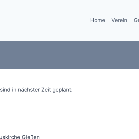
Home
Verein
G
ind in nächster Zeit geplant:
ruskirche Gießen