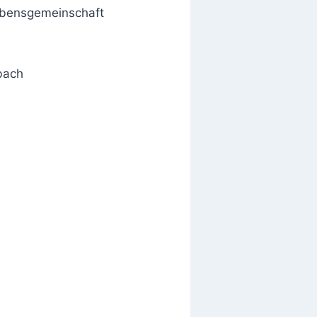
Lebensgemeinschaft
bach