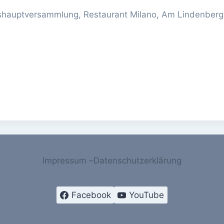
reshauptversammlung, Restaurant Milano, Am Lindenber
Impressum –
Datenschutzerklärung
Facebook
YouTube